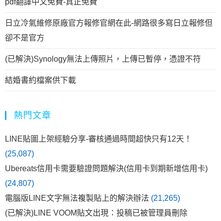
pdf翻譯中文免費-真正免費
日立冷氣維修原廠官方報修官網在此-網路很多寫日立報修但
卻不是官方
(已解決)Synology無法上傳照片，上傳已暫停，憑證不符
結婚書約檔案供下載
熱門文章
LINE貼圖上架經驗分享-審核通過時間超快只有12天！
(25,087)
Ubereats信用卡需要驗證問題解決(信用卡到期新增信用卡)
(24,807)
電腦版LINE文字無法複製貼上的解決辦法
(21,265)
(已解決)LINE VOOM貼文出現：投稿已被管理員刪除