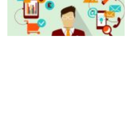
2
用
在
W
(