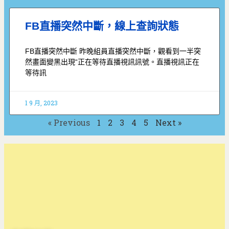
FB直播突然中斷，線上查詢狀態
FB直播突然中斷 昨晚組員直播突然中斷，觀看到一半突
然畫面變黑出現“正在等待直播視訊訊號。直播視訊正在
等待訊
1 9 月, 2023
« Previous
1
2
3
4
5
Next »