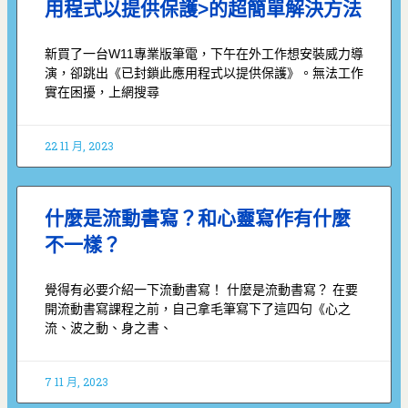
用程式以提供保護>的超簡單解決方法
新買了一台W11專業版筆電，下午在外工作想安裝威力導
演，卻跳出《已封鎖此應用程式以提供保護》。無法工作
實在困擾，上網搜尋
22 11 月, 2023
什麼是流動書寫？和心靈寫作有什麼
不一樣？
覺得有必要介紹一下流動書寫！ 什麼是流動書寫？ 在要
開流動書寫課程之前，自己拿毛筆寫下了這四句《心之
流、波之動、身之書、
7 11 月, 2023