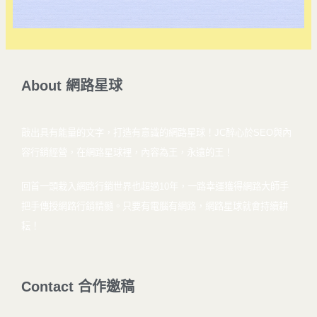
About
網
路
星
球
敲出具有能量的文字，打造有意識的網路星球！
JC醉心於SEO與內
容行銷經營，在網路星球裡，內容為王，永遠的王！
回首一頭栽入網路行銷世界也超過10年，一路幸運獲得網路大師手
把手傳授網路行銷精髓。只要有電腦有網路，網路星球就會持續耕
耘！
Contact
合
作
邀
稿