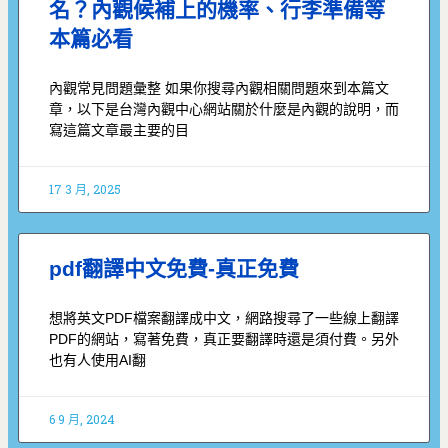
名？內觀候補上的機率、行李準備等
本篇必看
內觀常見問題彙整 如果你搜尋內觀相關問題來到本篇文
章，以下是台灣內觀中心網站關於什麼是內觀的說明，而
寫這篇文章最主要的目
17 3 月, 2025
pdf翻譯中文免費-真正免費
想將英文PDF檔案翻譯成中文，網路搜尋了一些線上翻譯
PDF的網站，寫著免費，真正要翻譯時還是須付費。另外
也有人使用AI翻
6 9 月, 2024