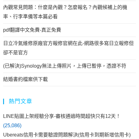
內觀常見問題：什麼是內觀？怎麼報名？內觀候補上的機
率、行李準備等本篇必看
pdf翻譯中文免費-真正免費
日立冷氣維修原廠官方報修官網在此-網路很多寫日立報修但
卻不是官方
(已解決)Synology無法上傳照片，上傳已暫停，憑證不符
結婚書約檔案供下載
熱門文章
LINE貼圖上架經驗分享-審核通過時間超快只有12天！
(25,086)
Ubereats信用卡需要驗證問題解決(信用卡到期新增信用卡)