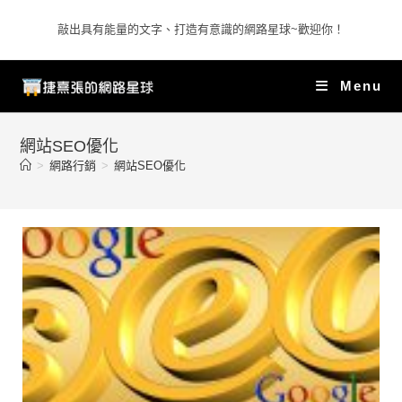
敲出具有能量的文字、打造有意識的網路星球~歡迎你！
Menu
網站SEO優化
>
網路行銷
>
網站SEO優化
r