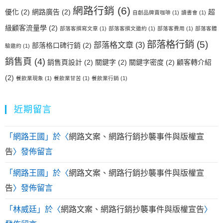
網路行銷
(6)
優化
(2)
網路廣告
(2)
超
自創品牌賣咖啡
(1)
讀書會
(1)
級顧客流量學
(2)
部落客撰寫文章
(1)
部落客撰文邀約
(1)
部落客費用
(1)
部落客體
部落格行銷
(5)
部落格文章
(3)
部落格口碑行銷
(2)
驗邀約
(1)
銷售頁
(4)
銷售頁設計
(2)
關鍵字
(2)
關鍵字密度
(2)
顧客轉介紹
(2)
餐飲業現象
(1)
餐飲業甘苦
(1)
餐飲業行銷
(1)
近期留言
「
網路王國
」於〈
網路文案、網路行銷抄襲事件與版權宣
告
〉發佈留言
「
網路王國
」於〈
網路文案、網路行銷抄襲事件與版權宣
告
〉發佈留言
「
林威廷
」於〈
網路文案、網路行銷抄襲事件與版權宣告
〉