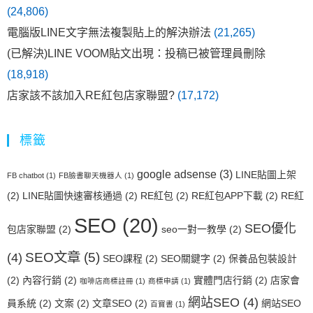
(24,806)
電腦版LINE文字無法複製貼上的解決辦法
(21,265)
(已解決)LINE VOOM貼文出現：投稿已被管理員刪除
(18,918)
店家該不該加入RE紅包店家聯盟?
(17,172)
標籤
google adsense
(3)
LINE貼圖上架
FB chatbot
(1)
FB臉書聊天機器人
(1)
(2)
LINE貼圖快速審核通過
(2)
RE紅包
(2)
RE紅包APP下載
(2)
RE紅
SEO
(20)
SEO優化
包店家聯盟
(2)
seo一對一教學
(2)
SEO文章
(5)
(4)
SEO課程
(2)
SEO關鍵字
(2)
保養品包裝設計
(2)
內容行銷
(2)
實體門店行銷
(2)
店家會
咖啡店商標註冊
(1)
商標申請
(1)
網站SEO
(4)
員系統
(2)
文案
(2)
文章SEO
(2)
網站SEO
百寶書
(1)