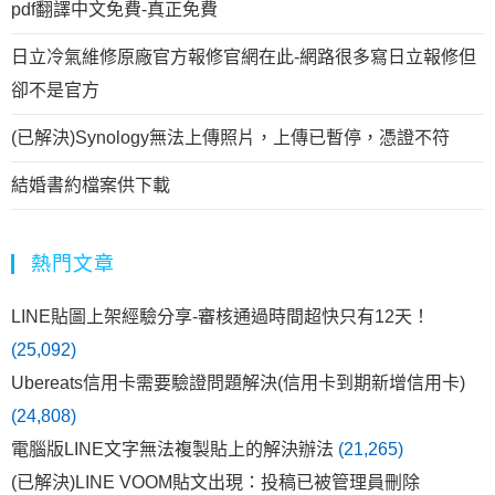
pdf翻譯中文免費-真正免費
日立冷氣維修原廠官方報修官網在此-網路很多寫日立報修但
卻不是官方
(已解決)Synology無法上傳照片，上傳已暫停，憑證不符
結婚書約檔案供下載
熱門文章
LINE貼圖上架經驗分享-審核通過時間超快只有12天！
(25,092)
Ubereats信用卡需要驗證問題解決(信用卡到期新增信用卡)
(24,808)
電腦版LINE文字無法複製貼上的解決辦法
(21,265)
(已解決)LINE VOOM貼文出現：投稿已被管理員刪除