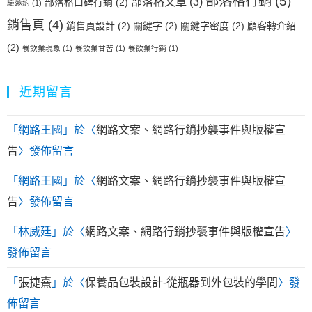
部落格行銷
(5)
部落格文章
(3)
部落格口碑行銷
(2)
驗邀約
(1)
銷售頁
(4)
銷售頁設計
(2)
關鍵字
(2)
關鍵字密度
(2)
顧客轉介紹
(2)
餐飲業現象
(1)
餐飲業甘苦
(1)
餐飲業行銷
(1)
近期留言
「
網路王國
」於〈
網路文案、網路行銷抄襲事件與版權宣
告
〉發佈留言
「
網路王國
」於〈
網路文案、網路行銷抄襲事件與版權宣
告
〉發佈留言
「
林威廷
」於〈
網路文案、網路行銷抄襲事件與版權宣告
〉
發佈留言
「
張捷熹
」於〈
保養品包裝設計-從瓶器到外包裝的學問
〉發
佈留言