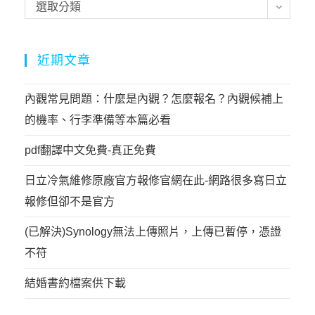
選取分類
近期文章
內觀常見問題：什麼是內觀？怎麼報名？內觀候補上
的機率、行李準備等本篇必看
pdf翻譯中文免費-真正免費
日立冷氣維修原廠官方報修官網在此-網路很多寫日立
報修但卻不是官方
(已解決)Synology無法上傳照片，上傳已暫停，憑證
不符
結婚書約檔案供下載