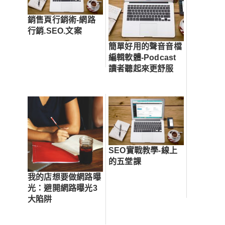
銷售頁行銷術-網路
行銷.SEO.文案
簡單好用的聲音音檔
編輯軟體-Podcast
讀者聽起來更舒服
SEO實戰教學-線上
的五堂課
我的店想要做網路曝
光：避開網路曝光3
大陷阱