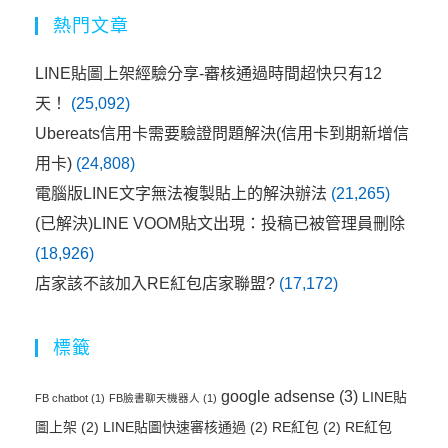
熱門文章
LINE貼圖上架經驗分享-審核通過時間超快只有12
天！
(25,092)
Ubereats信用卡需要驗證問題解決(信用卡到期新增信
用卡)
(24,808)
電腦版LINE文字無法複製貼上的解決辦法
(21,265)
(已解決)LINE VOOM貼文出現：投稿已被管理員刪除
(18,926)
店家該不該加入RE紅包店家聯盟?
(17,172)
標籤
google adsense
(3)
LINE貼
FB chatbot
(1)
FB臉書聊天機器人
(1)
圖上架
(2)
LINE貼圖快速審核通過
(2)
RE紅包
(2)
RE紅包