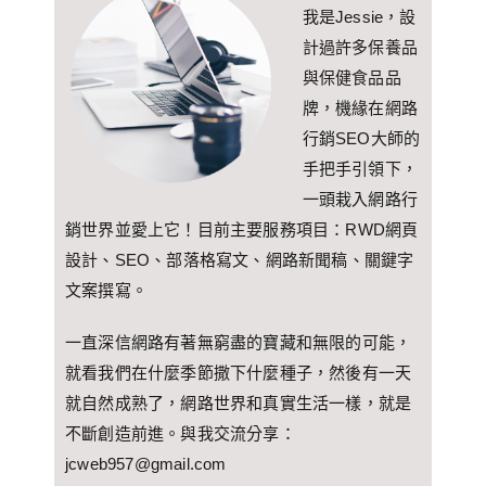
我是Jessie，設
計過許多保養品
與保健食品品
牌，機緣在網路
行銷SEO大師的
手把手引領下，
一頭栽入網路行
銷世界並愛上它！目前主要服務項目：RWD網頁
設計、SEO、部落格寫文、網路新聞稿、關鍵字
文案撰寫。
一直深信網路有著無窮盡的寶藏和無限的可能，
就看我們在什麼季節撒下什麼種子，然後有一天
就自然成熟了，網路世界和真實生活一樣，就是
不斷創造前進。與我交流分享：
jcweb957@gmail.com